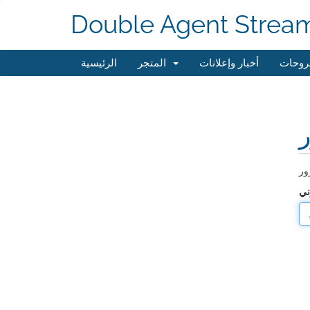
Double Agent Strea
روحات
أخبار وإعلانات
المتجر
الرئيسية
ر
ني