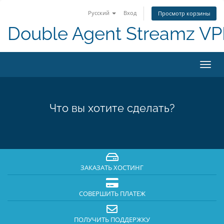
Русский
Вход
Просмотр корзины
Double Agent Streamz V
Пере
нави
Что вы хотите сделать?
ЗАКАЗАТЬ ХОСТИНГ
СОВЕРШИТЬ ПЛАТЕЖ
ПОЛУЧИТЬ ПОДДЕРЖКУ